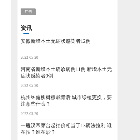
广告
资讯
安徽新增本土无症状感染者12例
2022-05-20
河南省新增本土确诊病例11例 新增本土无
症状感染者9例
2022-05-20
杭州纠偏柳树移栽背后 城市绿植更换，要
注意些什么？
2022-05-20
一瓶汉帝茅台起拍价相当于13辆法拉利 谁
在拍？谁在炒？