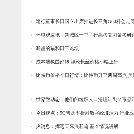
建行董事长田国立出席推进长三角G60科创走
环球观速讯丨朔城区一中举行高考复习备考研
新疆的猫和田玉论坛
成本端氛围好转 涤纶长丝价格小幅上行
比特币价格今日行情：比特币升至两周高点 
今日视点：5G普及率折射数字经济活力 行业
热消息：挥毫天际展新篇 基本情况讲解