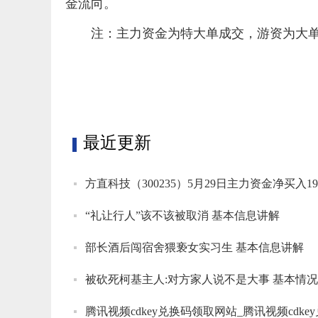
金流向。
注：主力资金为特大单成交，游资为大
标签：
最近更新
方直科技（300235）5月29日主力资金净买入19
“礼让行人”该不该被取消 基本信息讲解
部长酒后闯宿舍猥亵女实习生 基本信息讲解
被砍死柯基主人:对方家人说不是大事 基本情
腾讯视频cdkey兑换码领取网站_腾讯视频cdke