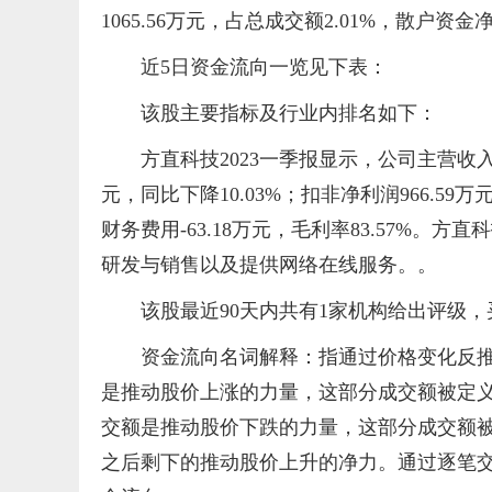
1065.56万元，占总成交额2.01%，散户资金净
近5日资金流向一览见下表：
该股主要指标及行业内排名如下：
方直科技2023一季报显示，公司主营收入276
元，同比下降10.03%；扣非净利润966.59万
财务费用-63.18万元，毛利率83.57%。
研发与销售以及提供网络在线服务。。
该股最近90天内共有1家机构给出评级，
资金流向名词解释：指通过价格变化反
是推动股价上涨的力量，这部分成交额被定
交额是推动股价下跌的力量，这部分成交额
之后剩下的推动股价上升的净力。通过逐笔