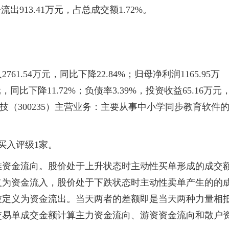
流出913.41万元，占总成交额1.72%。
1.54万元，同比下降22.84%；归母净利润1165.95万
元，同比下降11.72%；负债率3.39%，投资收益65.16万元
方直科技（300235）主营业务：主要从事中小学同步教育软件
买入评级1家。
推资金流向。股价处于上升状态时主动性买单形成的成交
义为资金流入，股价处于下跌状态时主动性卖单产生的的
被定义为资金流出。当天两者的差额即是当天两种力量相
交易单成交金额计算主力资金流向、游资资金流向和散户