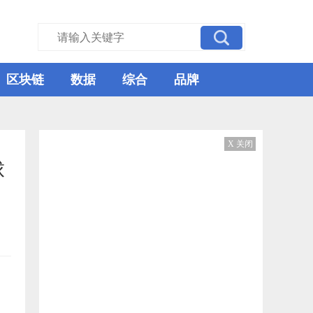
区块链
数据
综合
品牌
X 关闭
球