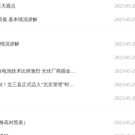
天天观点
2023-05-2
俊 基本情况讲解
2023-05-2
本情况讲解
2023-05-2
2023-05-2
当前热讯：最“热”光伏展折射行业新动向：高效电池技术比拼激烈 光伏厂商掘金第二赛道
2023-05-2
全球实时：城市副中心与北三县构建新管理机制！北三县正式迈入“北京管理”时代！
2023-05-2
2023-05-2
重身高对照表）
2023-05-2