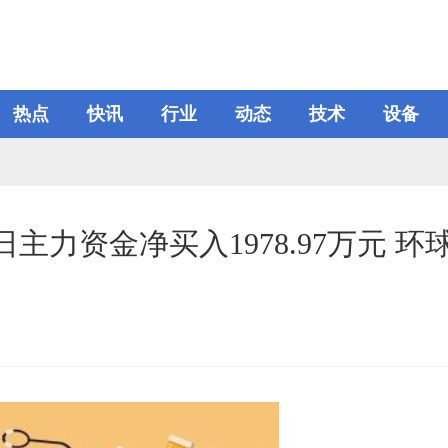
热点
快讯
行业
动态
技术
设备
9日主力资金净买入1978.97万元 环