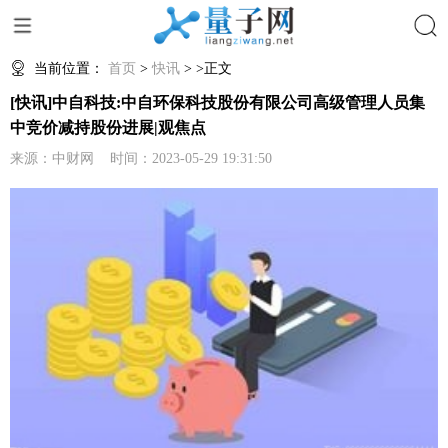
搜索
当前位置：
首页
>
快讯
> >正文
[快讯]中自科技:中自环保科技股份有限公司高级管理人员集
中竞价减持股份进展|观焦点
来源：中财网 时间：2023-05-29 19:31:50