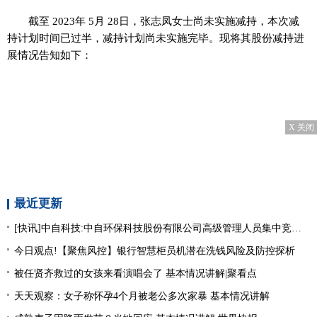
截至 2023年 5月 28日，张志凤女士尚未实施减持，本次减
持计划时间已过半，减持计划尚未实施完毕。现将其股份减持进
展情况告知如下：
X 关闭
最近更新
[快讯]中自科技:中自环保科技股份有限公司高级管理人员集中竞价减持股份进展|观焦点
今日观点!【聚焦风控】银行智慧柜员机潜在洗钱风险及防控探析
被任贤齐救过的女孩来看演唱会了 基本情况讲解|聚看点
天天观察：女子称怀孕4个月被老公多次家暴 基本情况讲解