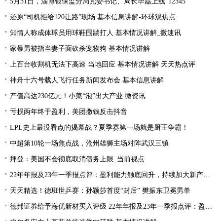
5月31日，淄博银保监分局党委书记、局长毕磊上线“12345”
还原“司机拒给120让路”现场 基本信息讲解-环球观焦点
知情人称成体球员用球鞋围踹打人 基本情况讲解_微速讯
家暴男被指当妻子面砍杀宠物狗 基本情况讲解
上百台收割机无法下高速 当地回应 基本情况讲解 天天热点评
神舟十六号载人飞行任务新闻发布会 基本信息讲解
产值高达230亿元！小菜“泡”出大产业 微资讯
亏损两年终于盈利，美团撒钱反击抖音
LPL史上最没看点的揭幕战？夏季赛第一场就是厨王争霸！
中超第10轮一场焦点战，沧州雄狮主场对阵武汉三镇
拜登：美国不会彻底取消债务上限_当前视点
22年年报及23年一季报点评：盈利能力触底回升，持续加大新产品研发
天天精选！德班世乒赛：孙颖莎首度“封后” 樊振东卫冕男单
德邦证券给予海优新材买入评级 22年年报及23年一季报点评：盈利能力触底回升 持续加大新产品研发