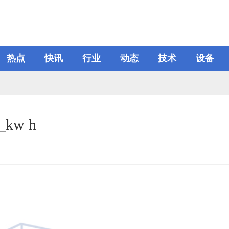
热点
快讯
行业
动态
技术
设备
w h