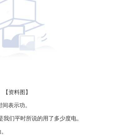
【资料图】
时间表示功。
就是我们平时所说的用了多少度电。
助。