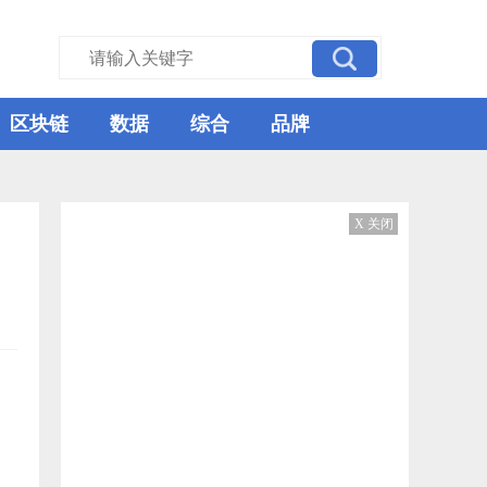
区块链
数据
综合
品牌
X 关闭