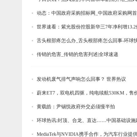
动态：中国政府采购招标网_中国政府采购网
舌头根部疼怎么办_舌头根部疼怎么回事-环球
传销的危害_传销的危害列述|全球速递
发动机废气排气声响怎么回事？ 世界热议
蔚来ET7，双电机四驱，纯电续航530KM，售价
黄载皓：尹锡悦政府外交必须慢半拍
环球热讯:封顶、合龙、直达……中国基础设施
MediaTek与NVIDIA携手合作，为汽车行业