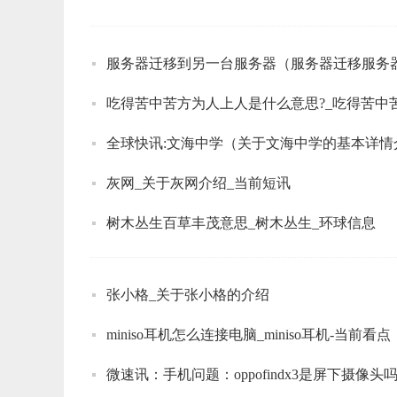
服务器迁移到另一台服务器（服务器迁移服务
吃得苦中苦方为人上人是什么意思?_吃得苦中
全球快讯:文海中学（关于文海中学的基本详情
灰网_关于灰网介绍_当前短讯
树木丛生百草丰茂意思_树木丛生_环球信息
张小格_关于张小格的介绍
miniso耳机怎么连接电脑_miniso耳机-当前看点
微速讯：手机问题：oppofindx3是屏下摄像头