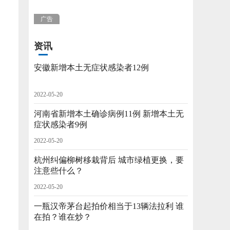
广告
资讯
安徽新增本土无症状感染者12例
2022-05-20
河南省新增本土确诊病例11例 新增本土无
症状感染者9例
2022-05-20
杭州纠偏柳树移栽背后 城市绿植更换，要
注意些什么？
2022-05-20
一瓶汉帝茅台起拍价相当于13辆法拉利 谁
在拍？谁在炒？