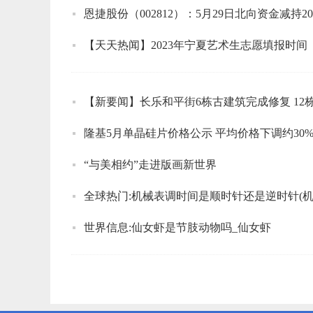
恩捷股份（002812）：5月29日北向资金减持20
【天天热闻】2023年宁夏艺术生志愿填报时间
【新要闻】长乐和平街6栋古建筑完成修复 12
隆基5月单晶硅片价格公示 平均价格下调约30%
“与美相约”走进版画新世界
世界信息:仙女虾是节肢动物吗_仙女虾